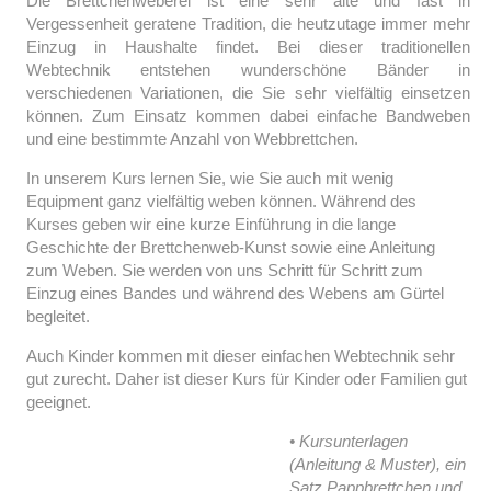
Die Brettchenweberei ist eine sehr alte und fast in
Vergessenheit geratene Tradition, die heutzutage immer mehr
Einzug in Haushalte findet. Bei dieser traditionellen
Webtechnik entstehen wunderschöne Bänder in
verschiedenen Variationen, die Sie sehr vielfältig einsetzen
können. Zum Einsatz kommen dabei einfache Bandweben
und eine bestimmte Anzahl von Webbrettchen.
In unserem Kurs lernen Sie, wie Sie auch mit wenig
Equipment ganz vielfältig weben können. Während des
Kurses geben wir eine kurze Einführung in die lange
Geschichte der Brettchenweb-Kunst sowie eine Anleitung
zum Weben. Sie werden von uns Schritt für Schritt zum
Einzug eines Bandes und während des Webens am Gürtel
begleitet.
Auch Kinder kommen mit dieser einfachen Webtechnik sehr
gut zurecht. Daher ist dieser Kurs für Kinder oder Familien gut
geeignet.
• Kursunterlagen
(Anleitung & Muster), ein
Satz Pappbrettchen und