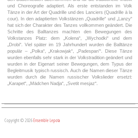
und Choreografie adaptiert. Als erste entstanden im Volk
Tänze in der Art der Quadrille und des Lanciers (Quadrille à la
cour). In den adaptierten Volkstänzen „Quadrille“ und „Lanzy“
hat sich der Charakter des Tanzes vollkommen geändert. Die
Schritte des Balltanzes machten den Bewegungen des
Volkstanzes Platz: dem „Kolena“, „Wychodki“ und dem
„Drobi“. Viel später im 19 Jahrhundert wurden die Balltänze
populär – „Polka“, „Krakowjak“, „Padespan’“. Diese Tänze
wurden ebenfalls sehr stark in der Volkstradition geändert und
wurden in der Eigenart seiner Bewegungen, dem Typus der
Begleitmusik typisch russisch. Auch die Namen dieser Tänze
wurden durch die Namen russischer Volkslieder ersetzt:
„Karapet“, „Mädchen Nadja“, „Svetit mesjaz“.
Copyright © 2026
Ensemble Lepota