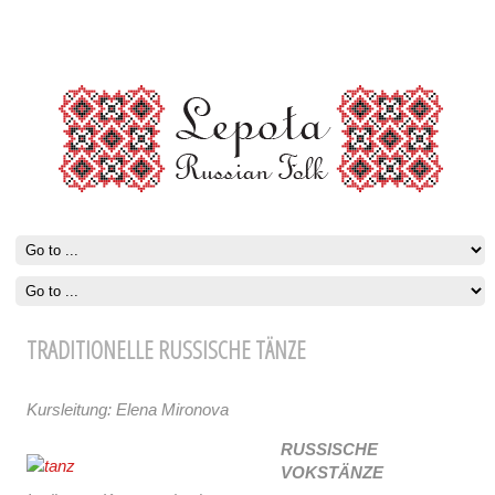
TRADITIONELLE RUSSISCHE TÄNZЕ
Kursleitung: Elena Mironova
RUSSISCHE
VOKSTÄNZE